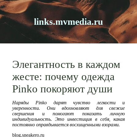
links.mvmedia.ru
Элегантность в каждом
жесте: почему одежда
Pinko покоряют души
Наряды Pinko дарят чувство легкости и
уверенности. Они вдохновляют для свежие
свершения и помогают показать личную
индивидуальность. Это инвестиция в себя, какая
постоянно оправдывается восхищенными взорами.
blog.sneakero.ru