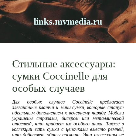
links.mvmedia.ru
Стильные аксессуары:
сумки Coccinelle для
особых случаев
Для особых случаев Coccinelle предлагает
элегантные клатчи и мини-сумки, которые станут
идеальным дополнением к вечернему наряду. Модели
украшены стразами, бисером или металлической
отделкой, что придает им особого шика. Также в
коллекции есть сумки с цепочками вместо ремней,
что добавляет образу роскоши. Эти аксессуары не